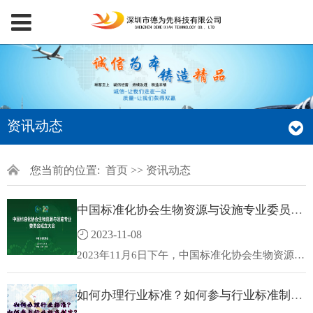
资讯动态
您当前的位置:
首页
>>
资讯动态
中国标准化协会生物资源与设施专业委员会成立大会，在郑州隆重召开！
2023-11-08
2023年11月6日下午，中国标准化协会生物资源与
设施专业委员会成立大会在郑州隆重召开。中国
标准化协会张秀春秘书长、中国计量科学研究院
如何办理行业标准？如何参与行业标准制定？
王晶研究员、中国人民解放军军事科学院军事医
学研究院张毅研究员、首都医科大学宣武医院蔡