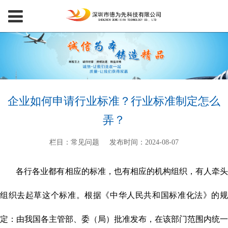
企业如何申请行业标准？行业标准制定怎么
弄？
栏目：常见问题
发布时间：2024-08-07
各行各业都有相应的标准，也有相应的机构组织，有人牵头
组织去起草这个标准。根据《中华人民共和国标准化法》的规
定：由我国各主管部、委（局）批准发布，在该部门范围内统一