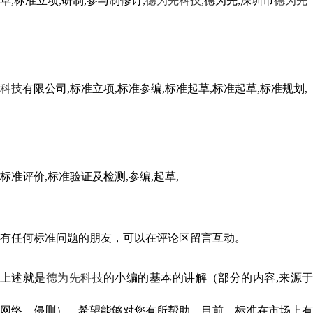
草,标准立项,研制,参与制修订,
德为先科技
,德为先,深圳市
德为先
科技
有限公司,标准立项,标准参编,标准起草,标准起草,标准规划,
标准评价,标准验证及检测,参编,起草,
有任何标准问题的朋友，可以在评论区留言互动。
上述就是
德为先科技
的小编的基本的讲解（部分的内容,来源
网络，侵删），希望能够对您有所帮助。目前，标准在市场上有