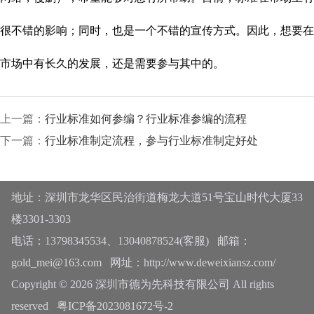
很不错的影响；同时，也是一个不错的宣传方式。因此，想要在
市场中有长久的发展，还是需要参与其中的。
上一篇：
行业标准如何参编？行业标准参编的流程
下一篇：
行业标准制定流程，参与行业标准制定好处
地址：深圳市龙华区民治街道梅龙大道51号宝山时代大厦33
楼3301-3303
电话：13798345534、13040878524(客服) 邮箱：
gold_mei@163.com 网址：http://www.deweixiansz.com/
Copyright © 2026 深圳市德为先科技有限公司 All rights
reserved
粤ICP备2023081672号-2