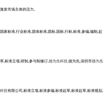
激发市场主体的活力。
国家标准,行业标准,团体标准,团标,国标,行标,标准,参编,编制,起
草,标准立项,研制,参与制修订,
德为先科技
,德为先,深圳市
德为先
科技
有限公司,标准立项,标准参编,标准起草,标准起草,标准规划,