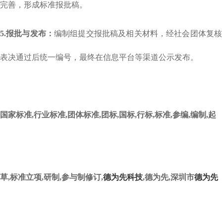
完善，形成标准报批稿。
5.报批与发布：
编制组提交报批稿及相关材料，经社会团体复
表决通过后统一编号，最终在信息平台等渠道公示发布。
国家标准
,行业标准,团体标准,团标,国标,行标,标准,参编,编制,起
草,标准立项,研制,参与制修订,
德为先科技
,德为先,深圳市
德为先