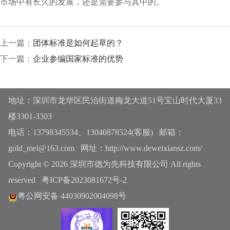
市场中有长久的发展，还是需要参与其中的。
上一篇：
团体标准是如何起草的？
下一篇：
企业参编国家标准的优势
地址：深圳市龙华区民治街道梅龙大道51号宝山时代大厦33
楼3301-3303
电话：13798345534、13040878524(客服) 邮箱：
gold_mei@163.com 网址：http://www.deweixiansz.com/
Copyright © 2026 深圳市德为先科技有限公司 All rights
reserved
粤ICP备2023081672号-2
粤公网安备 44030902004098号