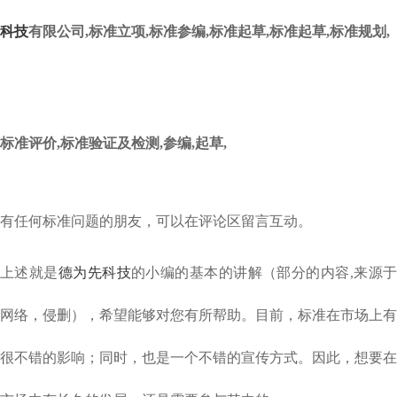
科技
有限公司,标准立项,标准参编,标准起草,标准起草,标准规划,
标准评价,标准验证及检测,参编,起草,
有任何标准问题的朋友，可以在评论区留言互动。
上述就是
德为先科技
的小编的基本的讲解（部分的内容
,来源
网络，侵删），希望能够对您有所帮助。目前，标准在市场上有
很不错的影响；同时，也是一个不错的宣传方式。因此，想要在