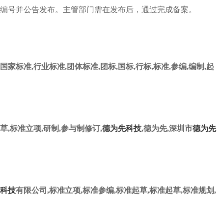
编号并公告发布。主管部门需在发布后，通过完成备案。
国家标准
,行业标准,团体标准,团标,国标,行标,标准,参编,编制,起
草,标准立项,研制,参与制修订,
德为先科技
,德为先,深圳市
德为先
科技
有限公司,标准立项,标准参编,标准起草,标准起草,标准规划,