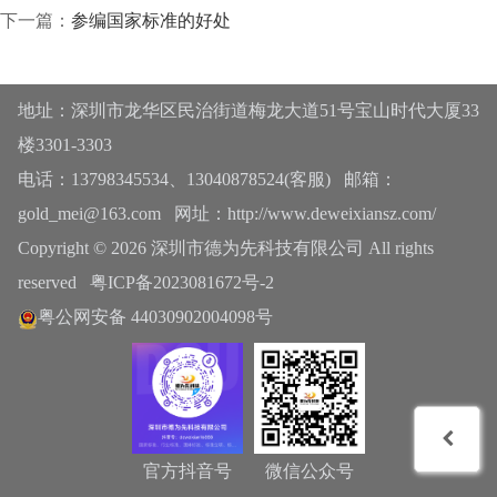
下一篇：
参编国家标准的好处
地址：深圳市龙华区民治街道梅龙大道51号宝山时代大厦33
楼3301-3303
电话：13798345534、13040878524(客服) 邮箱：
gold_mei@163.com 网址：http://www.deweixiansz.com/
Copyright © 2026 深圳市德为先科技有限公司 All rights
reserved
粤ICP备2023081672号-2
粤公网安备 44030902004098号
官方抖音号
微信公众号