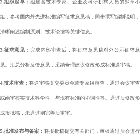
2.组织起草：
组建含技术专家、企业及科研机构人员的起草
组，参考国内外先进标准编写征求意见稿，同步撰写编制说明，
清晰阐述编制原则、技术论据等关键信息。
3.征求意见：
完成内部审查后，将征求意见稿对外公示征求
见。汇总分析反馈意见，采纳合理建议修改形成标准送审稿。
4.技术审查：
将送审稿提交委员会或专家组审查，通过会议审
或函审核实技术科学性、与现有标准的协调性等。通过后修改形
成报批稿，未通过则完善后重审。
5.
批准发布与备案：
将报批稿提交
有关
部门，审核通过后会进