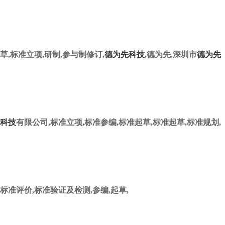
草,标准立项,研制,参与制修订,
德为先科技
,德为先,深圳市
德为先
科技
有限公司,标准立项,标准参编,标准起草,标准起草,标准规划,
标准评价,标准验证及检测,参编,起草,