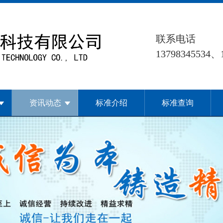
联系电话
13798345534、
资讯动态
标准介绍
标准查询