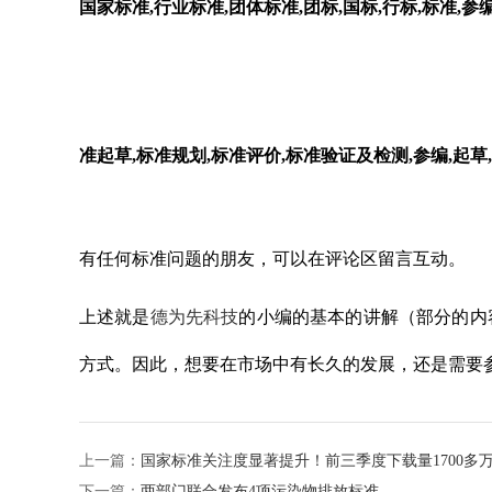
国家标准,行业标准,团体标准,团标,国标,行标,标准,参编
准起草,标准规划,标准评价,标准验证及检测,参编,起草,
有任何标准问题的朋友，可以在评论区留言互动。
上述就是
德为先科技
的小编的基本的讲解（部分的内
方式。因此，想要在市场中有长久的发展，还是需要
上一篇：
国家标准关注度显著提升！前三季度下载量1700多
下一篇：
两部门联合发布4项污染物排放标准