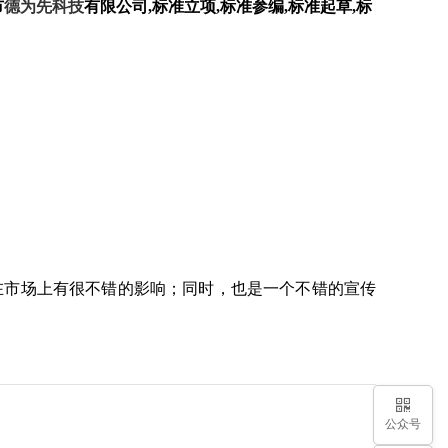
市
德为先科技
有限公司,标准立项,标准参编,标准起草,标
在市场上有很不错的影响；同时，也是一个不错的宣传
公众号